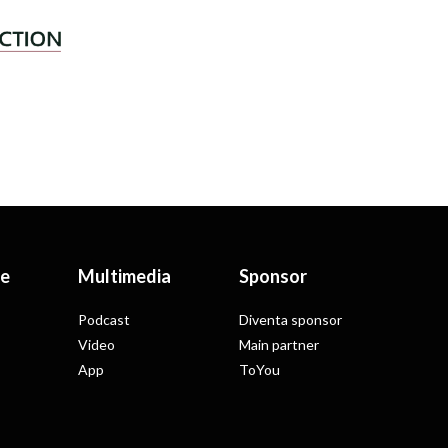
le
Multimedia
Sponsor
Podcast
Diventa sponsor
Video
Main partner
App
ToYou