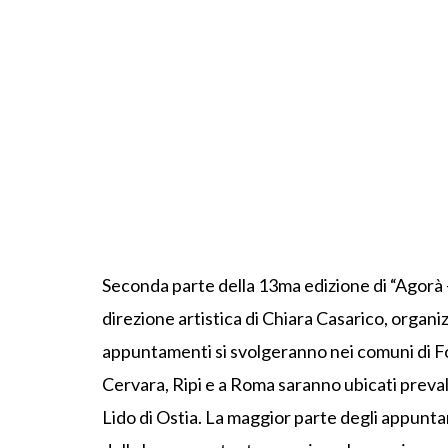
Seconda parte della 13ma edizione di “Agorà – 
direzione artistica di Chiara Casarico, organi
appuntamenti si svolgeranno nei comuni di Fon
Cervara, Ripi e a Roma saranno ubicati preva
Lido di Ostia. La maggior parte degli appunt