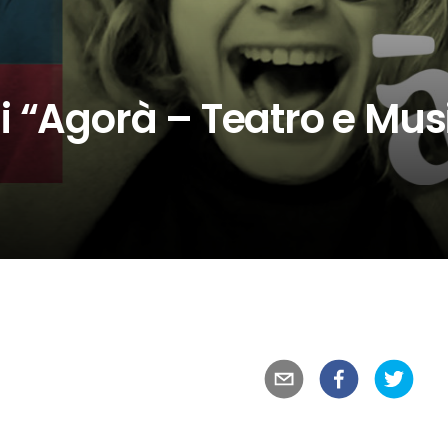
 “Agorà – Teatro e Musi