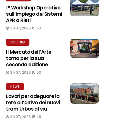
1° Workshop Operativo
sull’impiego dei Sistemi
APR a Rieti
31/07/2026 15:53
CULTURA
Il Mercato dell’Arte
torna per la sua
seconda edizione
31/07/2026 15:50
NEWS
Lavori per adeguare la
rete all’arrivo dei nuovi
tram Urbos al via
31/07/2026 15:48