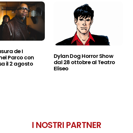
sura de I
Dylan Dog Horror Show
nel Parco con
dal 28 ottobre al Teatro
a il 2 agosto
Eliseo
I NOSTRI PARTNER