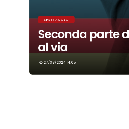
SPETTACOLO
Seconda parte di
al via
27/08/2024 14:05