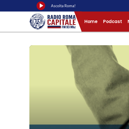
play_arrow
Ascolta Roma!
Home
Podcast