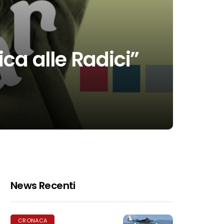
ca alle Radici”
News Recenti
CRONACA