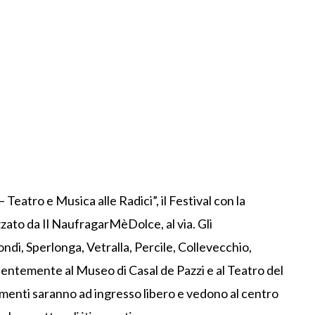
Teatro e Musica alle Radici”, il Festival con la
zzato da Il NaufragarMèDolce, al via. Gli
di, Sperlonga, Vetralla, Percile, Collevecchio,
lentemente al Museo di Casal de Pazzi e al Teatro del
amenti saranno ad ingresso libero e vedono al centro